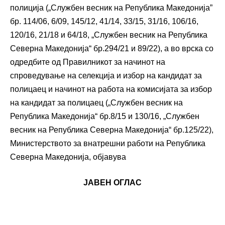
полиција („Службен весник на Република Македонија”
бр. 114/06, 6/09, 145/12, 41/14, 33/15, 31/16, 106/16,
120/16, 21/18 и 64/18, „Службен весник на Република
Северна Македонија“ бр.294/21 и 89/22), а во врска со
одредбите од Правилникот за начинот на
спроведување на селекција и избор на кандидат за
полицаец и начинот на работа на комисијата за избор
на кандидат за полицаец („Службен весник на
Република Македонија“ бр.8/15 и 130/16, „Службен
весник на Република Северна Македонија“ бр.125/22),
Министерството за внатрешни работи на Република
Северна Македонија, објавува
ЈАВЕН ОГЛАС