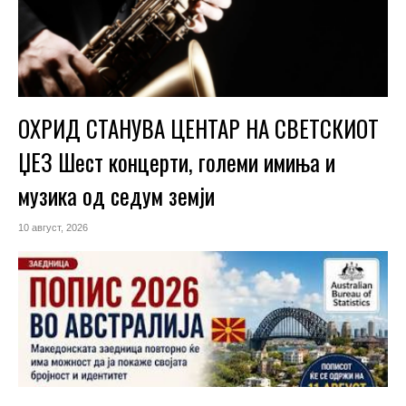
ОХРИД СТАНУВА ЦЕНТАР НА СВЕТСКИОТ
ЏЕЗ Шест концерти, големи имиња и
музика од седум земји
10 август, 2026