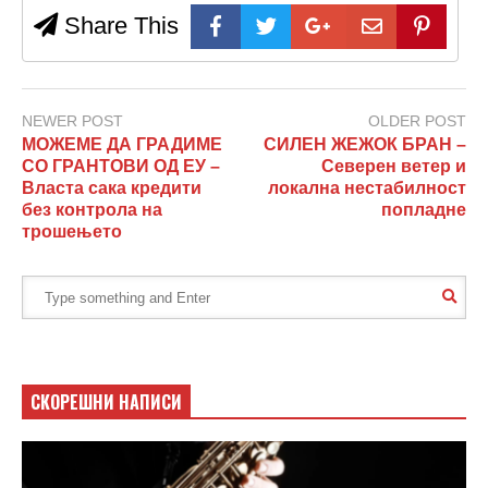
Share This
NEWER POST
OLDER POST
МОЖЕМЕ ДА ГРАДИМЕ
СИЛЕН ЖЕЖОК БРАН –
СО ГРАНТОВИ ОД ЕУ –
Северен ветер и
Власта сака кредити
локална нестабилност
без контрола на
попладне
трошењето
СКОРЕШНИ НАПИСИ