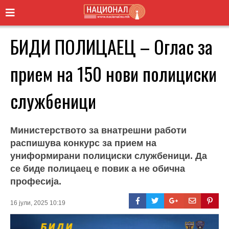
БИДИ ПОЛИЦАЕЦ – Оглас за
прием на 150 нови полициски
службеници
Министерството за внатрешни работи
распишува конкурс за прием на
униформирани полициски службеници. Да
се биде полицаец е повик а не обична
професија.
16 јули, 2025 10:19