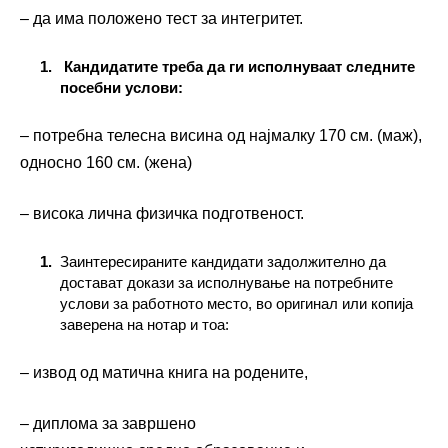
– да има положено тест за интегритет.
Кандидатите треба да ги исполнуваат следните
посебни услови:
– потребна телесна висина од најмалку 170 см. (маж),
односно 160 см. (жена)
– висока лична физичка подготвеност.
Заинтересираните кандидати задолжително да
достават докази за исполнување на потребните
услови за работното место, во оригинал или копија
заверена на нотар и тоа:
– извод од матична книга на родените,
– диплома за завршено