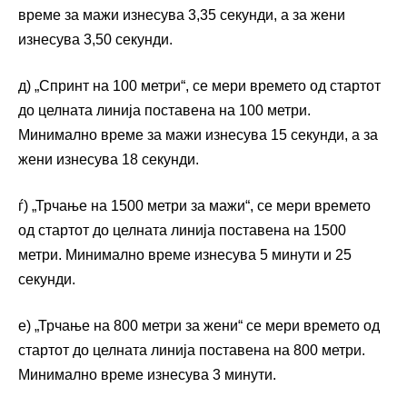
време за мажи изнесува 3,35 секунди, а за жени
изнесува 3,50 секунди.
д) „Спринт на 100 метри“, се мери времето од стартот
до целната линија поставена на 100 метри.
Минимално време за мажи изнесува 15 секунди, а за
жени изнесува 18 секунди.
ѓ) „Трчање на 1500 метри за мажи“, се мери времето
од стартот до целната линија поставена на 1500
метри. Минимално време изнесува 5 минути и 25
секунди.
е) „Трчање на 800 метри за жени“ се мери времето од
стартот до целната линија поставена на 800 метри.
Минимално време изнесува 3 минути.