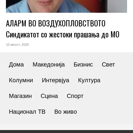
АЛАРМ ВО ВОЗДУХОПЛОВСТВОТО
Синдикатот со жестоки прашања до МО
10 август, 2026
Дома
Македонија
Бизнис
Свет
Колумни
Интервјуа
Култура
Магазин
Сцена
Спорт
Национал ТВ
Во живо