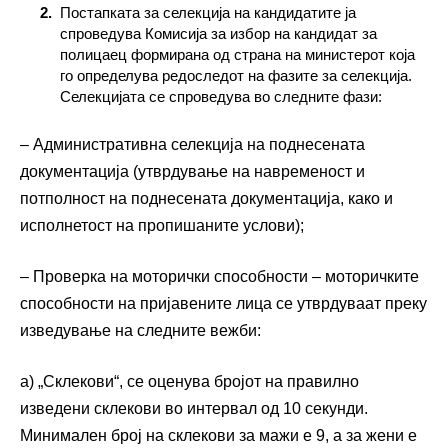
Постапката за селекција на кандидатите ја
спроведува Комисија за избор на кандидат за
полицаец формирана од страна на министерот која
го определува редоследот на фазите за селекција.
Селекцијата се спроведува во следните фази:
– Административна селекција на поднесената
документација (утврдување на навременост и
потполност на поднесената документација, како и
исполнетост на пропишаните услови);
– Проверка на моторички способности – моторичките
способности на пријавените лица се утврдуваат преку
изведување на следните вежби:
а) „Склекови“, се оценува бројот на правилно
изведени склекови во интервал од 10 секунди.
Минимален број на склекови за мажи е 9, а за жени е