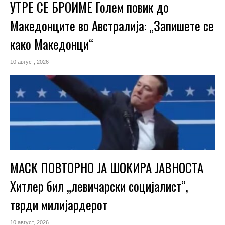
УТРЕ СЕ БРОИМЕ Голем повик до
Македонците во Австралија: „Запишете се
како Македонци“
10 август, 2026
МАСК ПОВТОРНО ЈА ШОКИРА ЈАВНОСТА
Хитлер бил „левичарски социјалист“,
тврди милијардерот
10 август, 2026