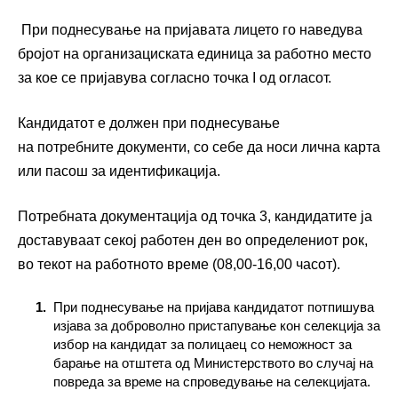
При поднесување на пријавата лицето го наведува
бројот на организациската единица за работно место
за кое се пријавува согласно точка I од огласот.
Кандидатот е должен при поднесување
на потребните документи, со себе да носи лична карта
или пасош за идентификација.
Потребната документација од точка 3, кандидатите ја
доставуваат секој работен ден во определениот рок,
во текот на работното време (08,00-16,00 часот).
При поднесување на пријава кандидатот потпишува
изјава за доброволно пристапување кон селекција за
избор на кандидат за полицаец со неможност за
барање на отштета од Министерството во случај на
повреда за време на спроведување на селекцијата.