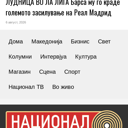
ЛУДНИЦА ВО ЛА ЛИГА Барса му го краде
големото засилување на Реал Мадрид
6 август, 2026
Дома
Македонија
Бизнис
Свет
Колумни
Интервјуа
Култура
Магазин
Сцена
Спорт
Национал ТВ
Во живо