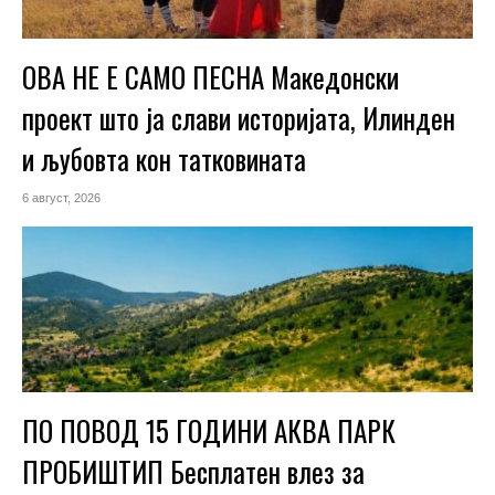
ОВА НЕ Е САМО ПЕСНА Македонски
проект што ја слави историјата, Илинден
и љубовта кон татковината
6 август, 2026
ПО ПОВОД 15 ГОДИНИ АКВА ПАРК
ПРОБИШТИП Бесплатен влез за