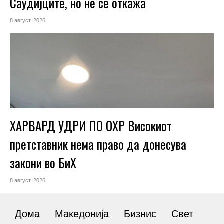
Саудијците, но не се откажа
8 август, 2026
ХАРВАРД УДРИ ПО ОХР Високиот
претставник нема право да донесува
закони во БиХ
8 август, 2026
Дома
Македонија
Бизнис
Свет