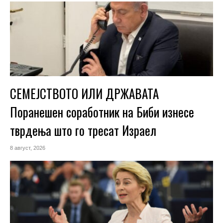
СЕМЕЈСТВОТО ИЛИ ДРЖАВАТА
Поранешен соработник на Биби изнесе
тврдења што го тресат Израел
8 август, 2026