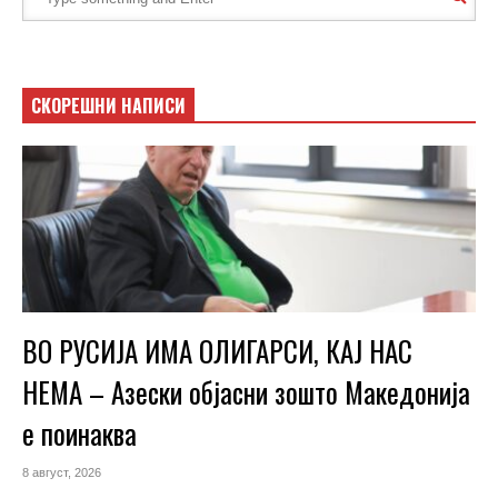
СКОРЕШНИ НАПИСИ
ВО РУСИЈА ИМА ОЛИГАРСИ, КАЈ НАС
НЕМА – Азески објасни зошто Македонија
е поинаква
8 август, 2026