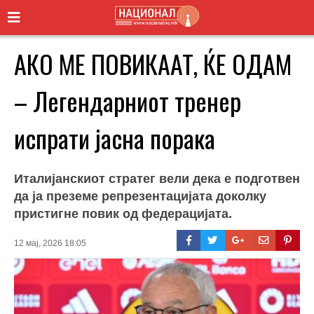
АКО МЕ ПОВИКААТ, ЌЕ ОДАМ
– Легендарниот тренер
испрати јасна порака
Италијанскиот стратег вели дека е подготвен
да ја преземе репрезентацијата доколку
пристигне повик од федерацијата.
12 мај, 2026 18:05