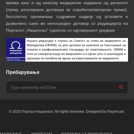
мрежа како и од неколку медиумски издавачи од регионот
(преку регулирани договори за соработка/авторски права).
Бесплатно преземање содржини надвор од условите е
дозволено само во непосреден договор со редакцијата на
Порталот „Национал“ односно со одговорниот уредник.
Пребарување
© 2025 Портал Национал. All rights reserved. Designed by Payoncart.