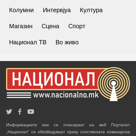
Колумни
Интервјуа
Култура
Магазин
Сцена
Спорт
Национал ТВ
Во живо
Информациите кои се пласираат на веб Порталот
„Национал“ се обезбедуваат преку сопствената новинарска