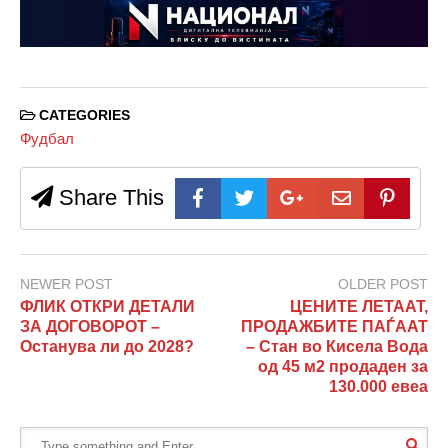
CATEGORIES
Фудбал
Share This
NEWER POST
OLDER POST
ФЛИК ОТКРИ ДЕТАЛИ
ЦЕНИТЕ ЛЕТААТ,
ЗА ДОГОВОРОТ –
ПРОДАЖБИТЕ ПАЃААТ
Останува ли до 2028?
– Стан во Кисела Вода
од 45 м2 продаден за
130.000 евеа