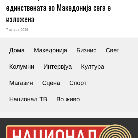
единствената во Македонија сега е
изложена
7 август, 2026
Дома
Македонија
Бизнис
Свет
Колумни
Интервјуа
Култура
Магазин
Сцена
Спорт
Национал ТВ
Во живо