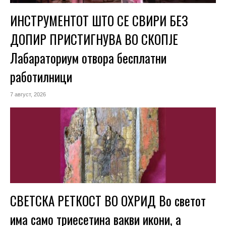
ИНСТРУМЕНТОТ ШТО СЕ СВИРИ БЕЗ
ДОПИР ПРИСТИГНУВА ВО СКОПЈЕ
Лабараториум отвора бесплатни
работилници
7 август, 2026
СВЕТСКА РЕТКОСТ ВО ОХРИД Во светот
има само триесетина вакви икони, а