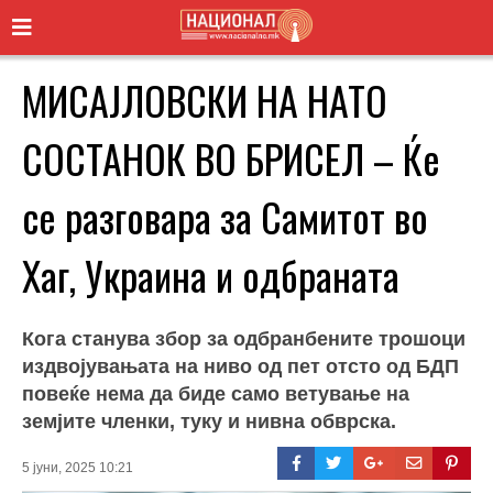
МИСАЈЛОВСКИ НА НАТО
СОСТАНОК ВО БРИСЕЛ – Ќе
се разговара за Самитот во
Хаг, Украина и одбраната
Кога станува збор за одбранбените трошоци
издвојувањата на ниво од пет отсто од БДП
повеќе нема да биде само ветување на
земјите членки, туку и нивна обврска.
5 јуни, 2025 10:21