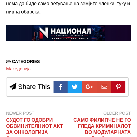
нема да биде само ветување на земјите членки, туку и
нивна обврска.
CATEGORIES
Македонија
Share This
NEWER POST
OLDER POST
СУДОТ ГО ОДОБРИ
САМО ФИЛИПЧЕ НЕ ГО
ОБВИНИТЕЛНИОТ АКТ
ГЛЕДА КРИМИНАЛОТ
ЗА ОНКОЛОГИЈА
ВО МОДУЛАРНАТА