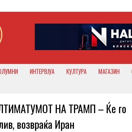
ОЛУМНИ
ИНТЕРВЈУА
КУЛТУРА
МАГАЗИН
ЛТИМАТУМОТ НА ТРАМП – Ќе го
ив, возвраќа Иран