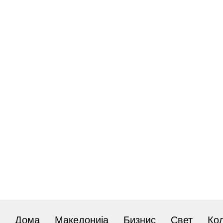
Дома
Македонија
Бизнис
Свет
Ко