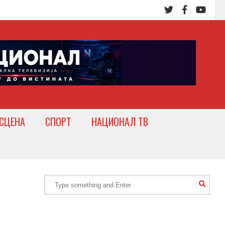
СЦЕНА
СПОРТ
НАЦИОНАЛ ТВ