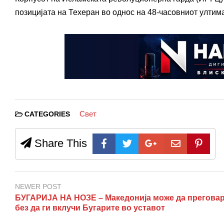
позицијата на Техеран во однос на 48-часовниот ултим
Свет
CATEGORIES
Share This
NEWER POST
БУГАРИЈА НА НОЗЕ – Македонија може да прегова
без да ги вклучи Бугарите во уставот