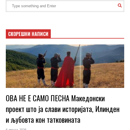
СКОРЕШНИ НАПИСИ
ОВА НЕ Е САМО ПЕСНА Македонски
проект што ја слави историјата, Илинден
и љубовта кон татковината
6 август, 2026