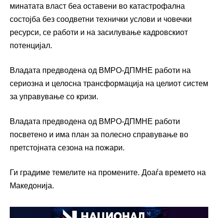
минатата власт беа оставени во катастрофална
состојба без соодветни технички услови и човечки
ресурси, се работи и на засилување кадровскиот
потенцијал.
Владата предводена од ВМРО-ДПМНЕ работи на
сериозна и целосна трансформација на целиот систем
за управување со кризи.
Владата предводена од ВМРО-ДПМНЕ работи
посветено и има план за полесно справување во
претстојната сезона на пожари.
Ги градиме темелите на промените. Доаѓа времето на
Македонија.