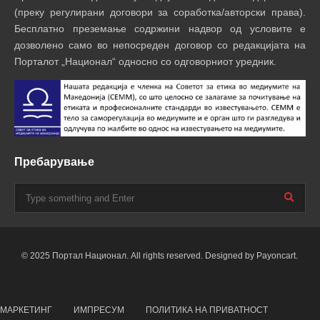
(преку регулирани договори за соработка/авторски права).
Бесплатно преземање содржини надвор од условите е
дозволено само во непосреден договор со редакцијата на
Порталот „Национал“ односно со одговорниот уредник.
Пребарување
© 2025 Портал Национал. All rights reserved. Designed by Payoncart.
МАРКЕТИНГ
ИМПРЕСУМ
ПОЛИТИКА НА ПРИВАТНОСТ