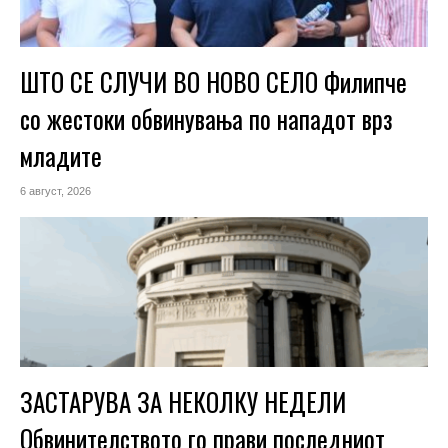
ШТО СЕ СЛУЧИ ВО НОВО СЕЛО Филипче
со жестоки обвинувања по нападот врз
младите
6 август, 2026
ЗАСТАРУВА ЗА НЕКОЛКУ НЕДЕЛИ
Обвинителството го прави последниот