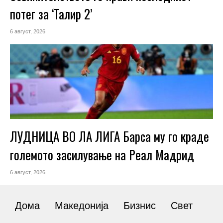
потег за ‘Талир 2’
6 август, 2026
ЛУДНИЦА ВО ЛА ЛИГА Барса му го краде
големото засилување на Реал Мадрид
6 август, 2026
Дома
Македонија
Бизнис
Свет