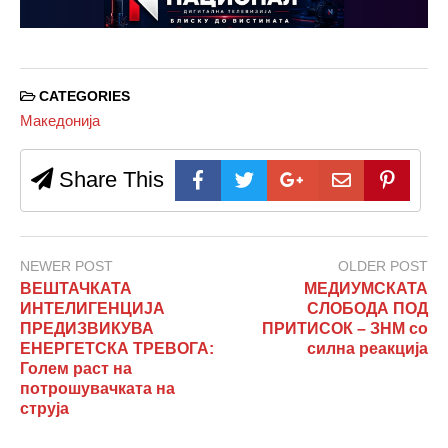
CATEGORIES
Македонија
Share This
NEWER POST
OLDER POST
ВЕШТАЧКАТА
МЕДИУМСКАТА
ИНТЕЛИГЕНЦИЈА
СЛОБОДА ПОД
ПРЕДИЗВИКУВА
ПРИТИСОК – ЗНМ со
ЕНЕРГЕТСКА ТРЕВОГА:
силна реакција
Голем раст на
потрошувачката на
струја