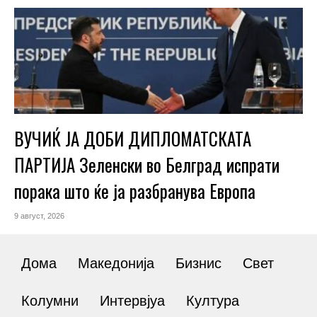
ВУЧИЌ ЈА ДОБИ ДИПЛОМАТСКАТА
ПАРТИЈА Зеленски во Белград испрати
порака што ќе ја разбранува Европа
9 август, 2026
Дома
Македонија
Бизнис
Свет
Колумни
Интервјуа
Култура