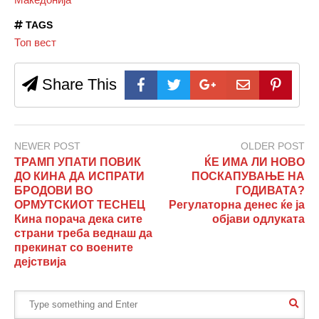
TAGS
Топ вест
Share This
NEWER POST
OLDER POST
ТРАМП УПАТИ ПОВИК
ЌЕ ИМА ЛИ НОВО
ДО КИНА ДА ИСПРАТИ
ПОСКАПУВАЊЕ НА
БРОДОВИ ВО
ГОДИВАТА?
ОРМУТСКИОТ ТЕСНЕЦ
Регулаторна денес ќе ја
Кина порача дека сите
објави одлуката
страни треба веднаш да
прекинат со воените
дејствија