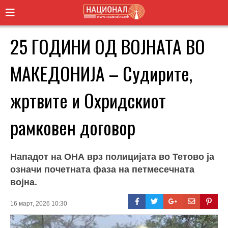
25 ГОДИНИ ОД ВОЈНАТА ВО
МАКЕДОНИЈА – Судирите,
жртвите и Охридскиот
рамковен договор
Нападот на ОНА врз полицијата во Тетово ја
означи почетната фаза на петмесечната
војна.
16 март, 2026 10:30