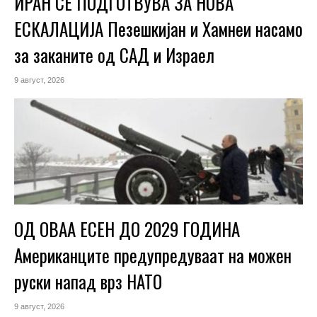
ИРАН СЕ ПОДГОТВУВА ЗА НОВА
ЕСКАЛАЦИЈА Пезешкијан и Хамнеи насамо
за заканите од САД и Израел
9 август, 2026
ОД ОВАА ЕСЕН ДО 2029 ГОДИНА
Американците предупредуваат на можен
руски напад врз НАТО
9 август, 2026