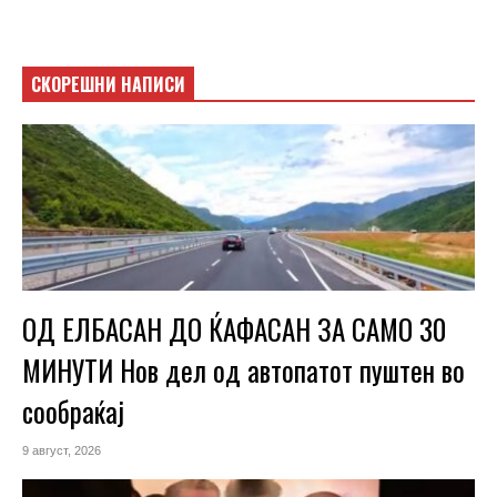
СКОРЕШНИ НАПИСИ
ОД ЕЛБАСАН ДО ЌАФАСАН ЗА САМО 30
МИНУТИ Нов дел од автопатот пуштен во
сообраќај
9 август, 2026