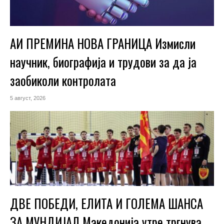
АИ ПРЕМИНА НОВА ГРАНИЦА Измисли
научник, биографија и трудови за да ја
заобиколи контролата
5 август, 2026
ДВЕ ПОБЕДИ, ЕЛИТА И ГОЛЕМА ШАНСА
ЗА МУНДИЈАЛ Македонија утре тргнува