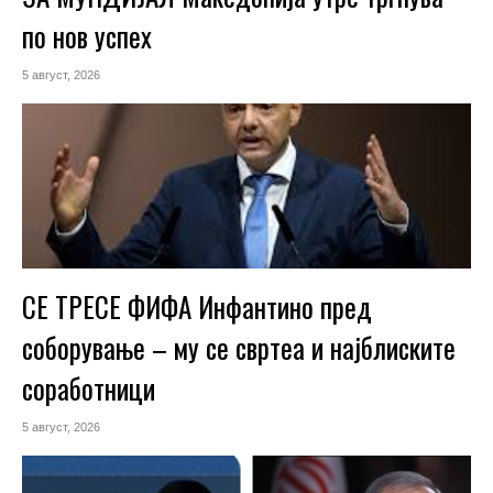
по нов успех
5 август, 2026
СЕ ТРЕСЕ ФИФА Инфантино пред
соборување – му се свртеа и најблиските
соработници
5 август, 2026