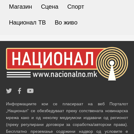
Магазин
Сцена
Спорт
Национал ТВ
Во живо
Информациите кои се пласираат на веб Порталот
„Национал“ се обезбедуваат преку сопствената новинарска
мрежа како и од неколку медиумски издавачи од регионот
(преку регулирани договори за соработка/авторски права).
Бесплатно преземање содржини надвор од условите е