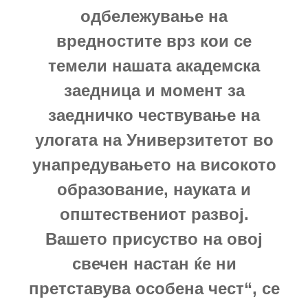
одбележување на
вредностите врз кои се
темели нашата академска
заедница и момент за
заедничко чествување на
улогата на Универзитетот во
унапредувањето на високото
образование, науката и
општествениот развој.
Вашето присуство на овој
свечен настан ќе ни
претставува особена чест“, се