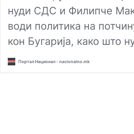
нуди СДС и Филипче Мак
води политика на потчи
кон Бугарија, како што 
Портал Национал - nacionalno.mk