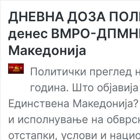
ДНЕВНА ДОЗА ПОЛИ
денес ВМРО-ДПМНЕ
Македонија
Политички преглед н
година. Што објави
Единствена Македонија
и исполнување на обврск
отстапки, услови и нац