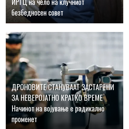
ИРГЦ на чело на клучниот
безбедносен совет
ДРОНОВИТЕ СТАНУВААТ ЗАСТАРЕНИ
ЗА НЕВЕРОЈАТНО КРАТКО ВРЕМЕ
Начинот на војување е радикално
променет