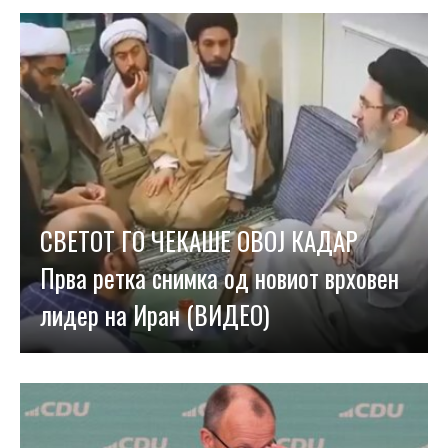
СВЕТОТ ГО ЧЕКАШЕ ОВОЈ КАДАР
Прва ретка снимка од новиот врховен
лидер на Иран (ВИДЕО)