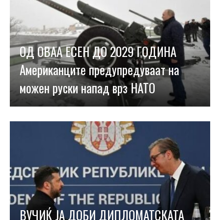
ОД ОВАА ЕСЕН ДО 2029 ГОДИНА
Американците предупредуваат на
можен руски напад врз НАТО
ВУЧИЌ ЈА ДОБИ ДИПЛОМАТСКАТА