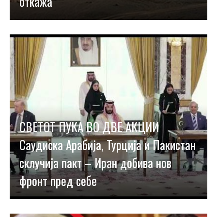
откажа
СВЕТОТ ПУКА ВО ДВЕ АКЦИИ
Саудиска Арабија, Турција и Пакистан
склучија пакт – Иран добива нов
фронт пред себе