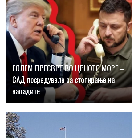
ГОЛЕМ ПРЕСВРТ ВО ЦРНОТО МОРЕ –
САД посредувале за стопирање на
нападите