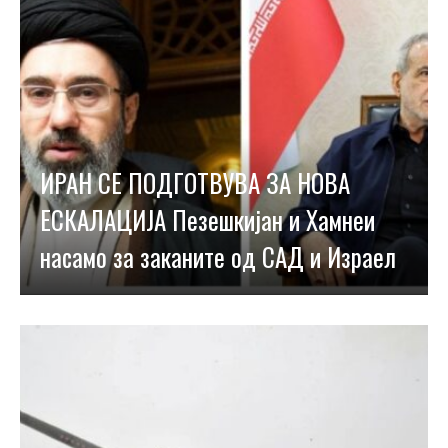
ИРАН СЕ ПОДГОТВУВА ЗА НОВА
ЕСКАЛАЦИЈА Пезешкијан и Хамнеи
насамо за заканите од САД и Израел