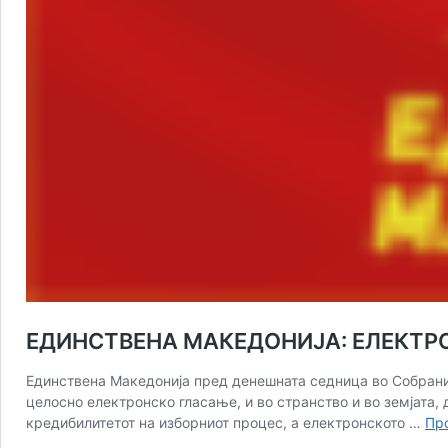
ЕДИНСТВЕНА МАКЕДОНИЈА: ЕЛЕКТРОНС
Единствена Македонија пред денешната седница во Собрание
целосно електронско гласање, и во странство и во земјата, 
кредибилитетот на изборниот процес, а електронското …
Пр